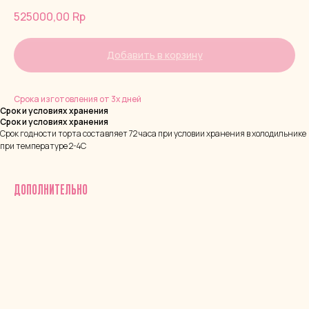
525000,00
Rp
Добавить в корзину
Срока изготовления от 3х дней
Срок и условиях хранения
Срок и условиях хранения
Срок годности торта составляет 72 часа при условии хранения в холодильнике
при температуре 2-4С
ДОПОЛНИТЕЛЬНО