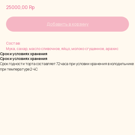
25000,00
Rp
Добавить в корзину
Состав:
Мука, сахар, масло сливочное, яйцо, молоко сгущенное, арахис
Срок и условиях хранения
Срок и условиях хранения
Срок годности торта составляет 72 часа при условии хранения в холодильнике
при температуре 2-4С